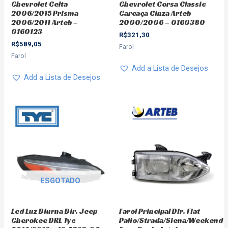
Chevrolet Celta
Chevrolet Corsa Classic
2006/2015 Prisma
Carcaça Cinza Arteb
2006/2011 Arteb –
2000/2006 – 0160380
0160123
R$
321,30
R$
589,05
Farol
Farol
Add a Lista de Desejos
Add a Lista de Desejos
ESGOTADO
Led Luz Diurna Dir. Jeep
Farol Principal Dir. Fiat
Cherokee DRL Tyc
Palio/Strada/Siena/Weekend