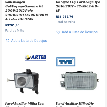
Volkswagen
Choque Esq. Ford Edge Tyc
Gol/Voyage/Saveiro G5
2016/2017 – 12-5362-00-
2009/2012 Polo
1N
2008/2011 Fox 2011/2014
R$
1.952,76
Arteb – 0160745
Farol de Milha
R$
201,45
Farol de Milha
Add a Lista de Desejos
Add a Lista de Desejos
Farol Auxiliar Milha Esq.
Farol Auxiliar Milha Dir.