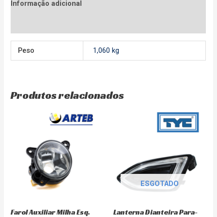
Informação adicional
Avaliações (0)
Peso
1,060 kg
Produtos relacionados
ESGOTADO
Farol Auxiliar Milha Esq.
Lanterna Dianteira Para-