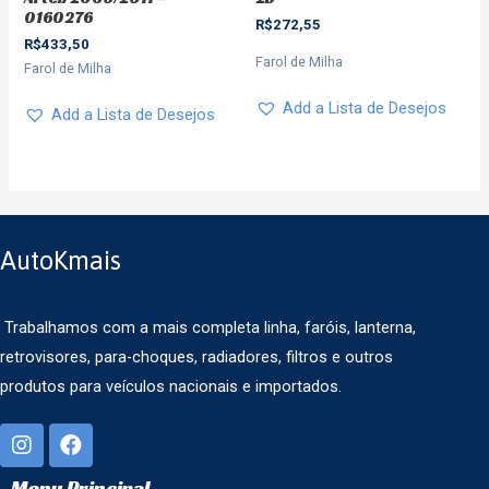
0160276
R$
272,55
R$
433,50
Farol de Milha
Farol de Milha
Add a Lista de Desejos
Add a Lista de Desejos
AutoKmais
Trabalhamos com a mais completa linha, faróis, lanterna,
retrovisores, para-choques, radiadores, filtros e outros
produtos para veículos nacionais e importados.
Menu Principal