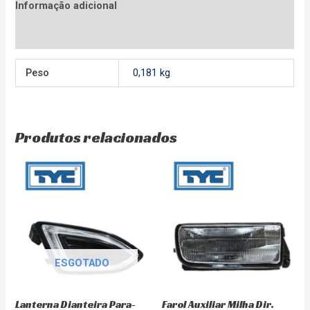
Informação adicional
Avaliações (0)
Peso
0,181 kg
Produtos relacionados
ESGOTADO
Farol Auxiliar Milha Dir.
Lanterna Dianteira Para-