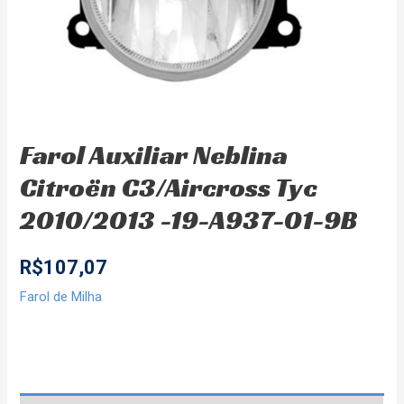
Farol Auxiliar Neblina
Citroën C3/Aircross Tyc
2010/2013 -19-A937-01-9B
R$
107,07
Farol de Milha