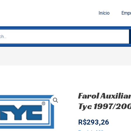
Início
Emp
Farol Auxilia
Tyc 1997/20
R$
293,26