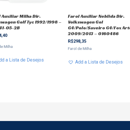
 Auxiliar Milha Dir.
Farol Auxiliar Neblida Dir.
swagen Golf Tyc 1992/1998 –
Volkswagen Gol
141-05-2B
G4/Polo/Saveiro G4/Fox Ar
2009/2013 – 0160486
4,40
R$
298,35
de Milha
Farol de Milha
dd a Lista de Desejos
Add a Lista de Desejos