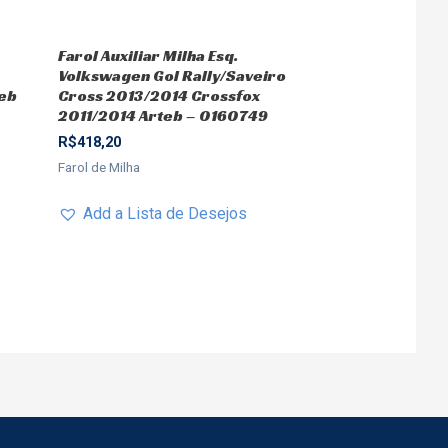
Farol Auxiliar Milha Esq.
Volkswagen Gol Rally/Saveiro
teb
Cross 2013/2014 Crossfox
2011/2014 Arteb – 0160749
R$
418,20
Farol de Milha
Add a Lista de Desejos