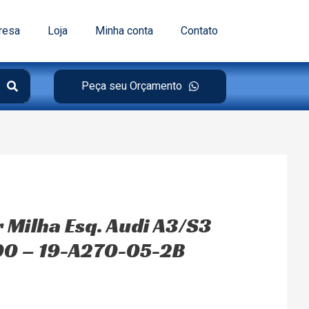
resa
Loja
Minha conta
Contato
Peça seu Orçamento
r Milha Esq. Audi A3/S3
00 – 19-A270-05-2B