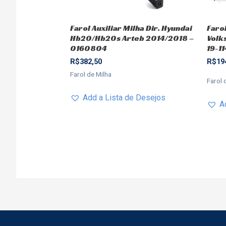
Farol Auxiliar Milha Dir. Hyundai
Farol
Hb20/Hb20s Arteb 2014/2018 –
Volk
0160804
19-1
R$
382,50
R$
19
Farol de Milha
Farol 
Add a Lista de Desejos
A