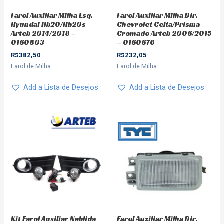
Farol Auxiliar Milha Esq.
Farol Auxiliar Milha Dir.
Hyundai Hb20/Hb20s
Chevrolet Celta/Prisma
Arteb 2014/2018 –
Cromado Arteb 2006/2015
0160803
– 0160676
R$
382,50
R$
232,05
Farol de Milha
Farol de Milha
Add a Lista de Desejos
Add a Lista de Desejos
Kit Farol Auxiliar Neblida
Farol Auxiliar Milha Dir.