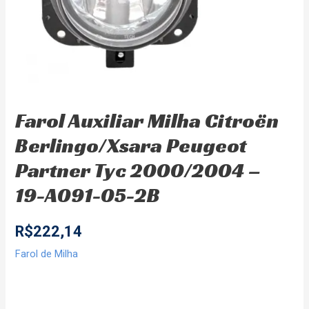
Farol Auxiliar Milha Citroën
Berlingo/Xsara Peugeot
Partner Tyc 2000/2004 –
19-A091-05-2B
R$
222,14
Farol de Milha