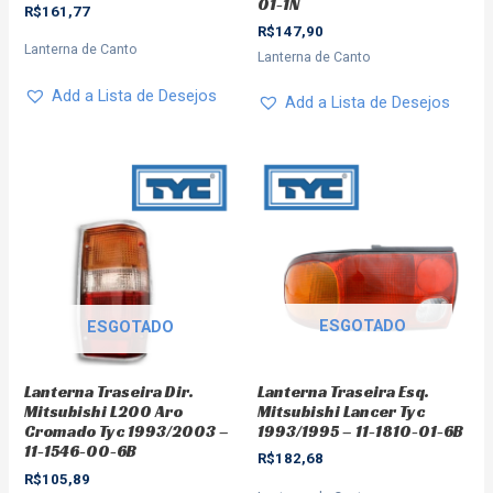
01-1N
R$
161,77
R$
147,90
Lanterna de Canto
Lanterna de Canto
Add a Lista de Desejos
Add a Lista de Desejos
ESGOTADO
ESGOTADO
Lanterna Traseira Esq.
Lanterna Traseira Dir.
Mitsubishi Lancer Tyc
Mitsubishi L200 Aro
1993/1995 – 11-1810-01-6B
Cromado Tyc 1993/2003 –
11-1546-00-6B
R$
182,68
R$
105,89