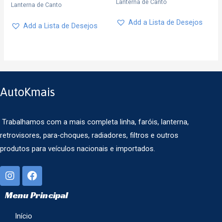
Lanterna de Canto
Lanterna de Canto
Add a Lista de Desejos
Add a Lista de Desejos
AutoKmais
Trabalhamos com a mais completa linha, faróis, lanterna,
retrovisores, para-choques, radiadores, filtros e outros
produtos para veículos nacionais e importados.
Menu Principal
Início