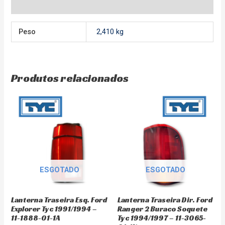
Avaliações (0)
Peso
2,410 kg
Produtos relacionados
ESGOTADO
ESGOTADO
Lanterna Traseira Esq. Ford
Lanterna Traseira Dir. Ford
Explorer Tyc 1991/1994 –
Ranger 2 Buraco Soquete
11-1888-01-1A
Tyc 1994/1997 – 11-3065-