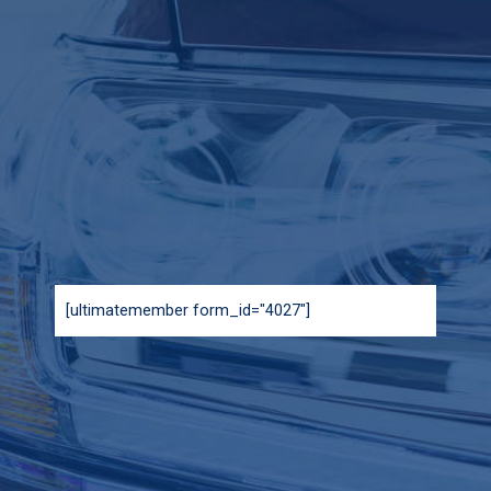
[ultimatemember form_id="4027"]